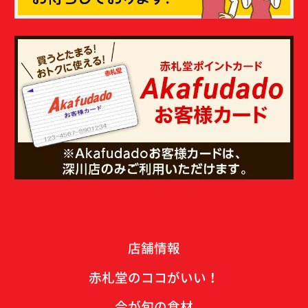
店舗情報
赤札堂のココがいい！
今が旬の食材