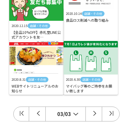
2020.10.14
店舗・その他
食品ロス削減への取り組み
2020.12.15
店舗・その他
【全品10%OFF】赤札堂LINE公
式アカウントを友…
2020.8.31
店舗・その他
2020.6.30
店舗・その他
WEBサイトリニューアルのお
マイバッグ等のご持参をお願
知らせ
い致します