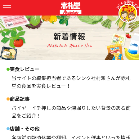
新着情報
Akafudado What's New
実食レビュー
当サイトの編集担当者であるシンク社村瀬さんが赤札
堂の食品を実食レビュー！
商品記事
バイヤーイチ押しの商品や深堀りしたい背景のある商
品をご紹介！
店舗・その他
各店舗の臨時休業や棚卸、イベント催事といった情報