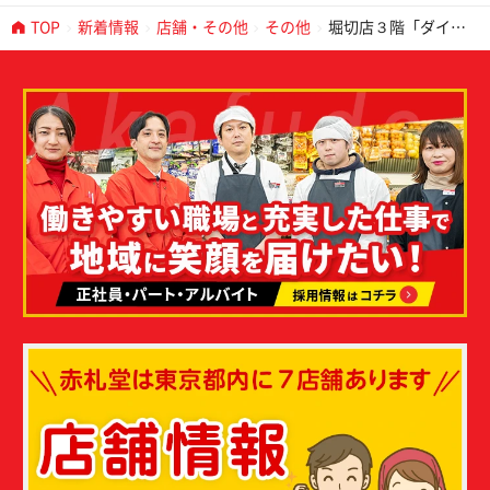
TOP
新着情報
店舗・その他
その他
堀切店３階「ダイソ
ー」OPEN