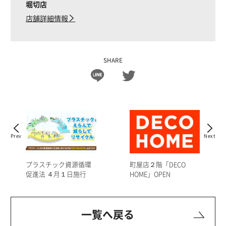
堀切店
店舗詳細情報
SHARE
Prev
Next
町屋店２階「DECO
プラスチック資源循環
HOME」OPEN
促進法 ４月１日施行
一覧へ戻る