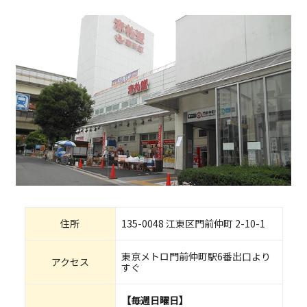
住所
135-0048 江東区門前仲町 2-10-1
東京メトロ門前仲町駅6番出口より
アクセス
すぐ
【毎週日曜日】