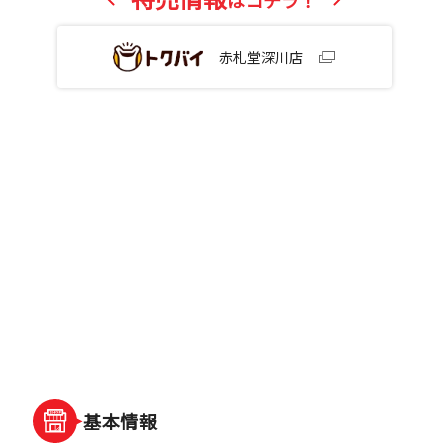
はコチラ！
赤札堂深川店
基本情報