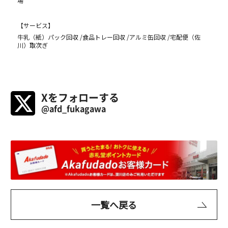
場
【サービス】
牛乳（紙）パック回収
食品トレー回収
アルミ缶回収
宅配便（佐
川）取次ぎ
Xをフォローする
@afd_fukagawa
一覧へ戻る