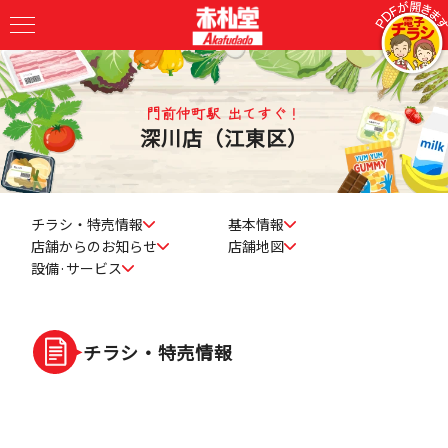
門前仲町駅 出てすぐ！
深川店（江東区）
チラシ・特売情報
基本情報
店舗からのお知らせ
店舗地図
設備·サービス
チラシ・特売情報