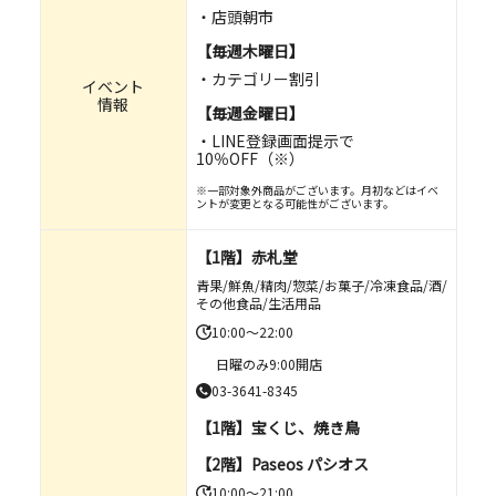
店頭朝市
【毎週木曜日】
カテゴリー割引
イベント
情報
【毎週金曜日】
LINE登録画面提示で
10％OFF（※）
※一部対象外商品がございます。月初などはイベ
ントが変更となる可能性がございます。
【1階】赤札堂
青果/鮮魚/精肉/惣菜/お菓子/冷凍食品/酒/
その他食品/生活用品
10:00～22:00
日曜のみ9:00開店
03-3641-8345
【1階】宝くじ、焼き鳥
【2階】Paseos パシオス
10:00～21:00