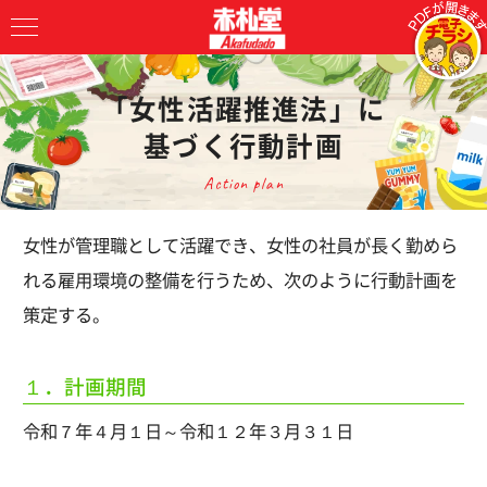
「女性活躍推進法」に
基づく行動計画
Action plan
女性が管理職として活躍でき、女性の社員が長く勤めら
れる雇用環境の整備を行うため、次のように行動計画を
策定する。
１．計画期間
令和７年４月１日～令和１２年３月３１日