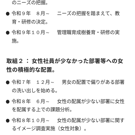
のニーズの把握。
令和９年 ８月～
ニーズの把握を踏まえて、教
育・研修の決定。
令和９年１０月～
管理職育成樹養育・研修の実
施。
取組２ ： 女性社員が少なかった部署等への女
性の積極的な配置。
令和７年 １２月～
男女の配置で偏りがある部署
の洗い出しを始める。
令和８年 ６月～
女性の配属が少ない部署に女性
を配属する上での課題分析。
令和８年１０月～
女性の配属が少ない部署に関す
るイメージ調査実施（女性対象）。