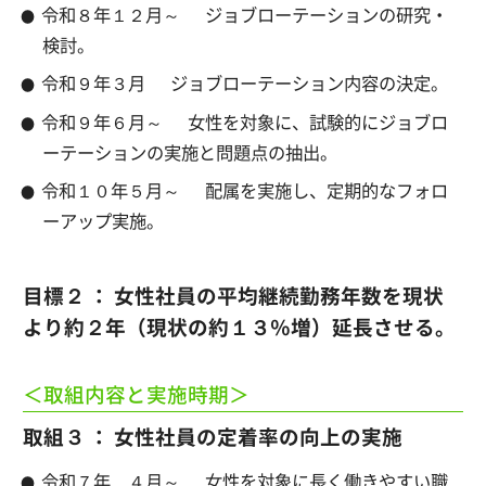
令和８年１２月～
ジョブローテーションの研究・
検討。
令和９年３月
ジョブローテーション内容の決定。
令和９年６月～
女性を対象に、試験的にジョブロ
ーテーションの実施と問題点の抽出。
令和１０年５月～
配属を実施し、定期的なフォロ
ーアップ実施。
目標２ ： 女性社員の平均継続勤務年数を現状
より約２年（現状の約１３％増）延長させる。
＜取組内容と実施時期＞
取組３ ： 女性社員の定着率の向上の実施
令和７年 ４月～
女性を対象に長く働きやすい職