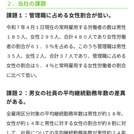
２．当社の課題
課題１：管理職に占める女性割合が低い。
令和７年４月１日現在の常時雇用する労働者の数は男性
１８５人、女性２９５人、合計４８０人であり女性労働
者の割合が６１．５％を占める。このうち管理職は男性
３５人、女性２人、合計３７人であり、管理職に占める
女性の割合は５．４％と常時雇用する女性労働者の割合
に比べて低い。
課題２：男女の社員の平均継続勤務年数の差異
がある。
全雇用区分対象の平均継続勤務年数は男性が約１８年、
女性が約１４年と男性に対する女性の割合が約８割に対
して、社員についての平均継続勤務年数が男性約２４年