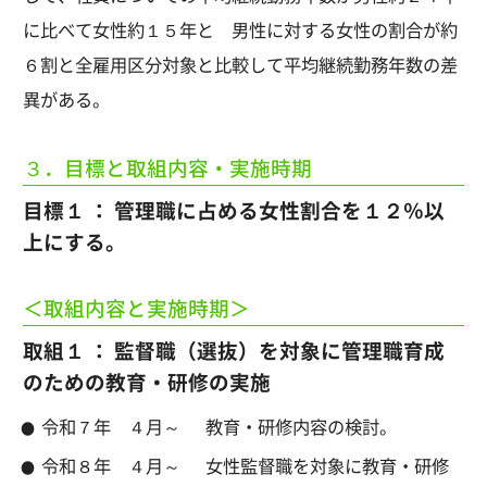
に比べて女性約１５年と 男性に対する女性の割合が約
６割と全雇用区分対象と比較して平均継続勤務年数の差
異がある。
３．目標と取組内容・実施時期
目標１ ： 管理職に占める女性割合を１２％以
上にする。
＜取組内容と実施時期＞
取組１ ： 監督職（選抜）を対象に管理職育成
のための教育・研修の実施
令和７年 ４月～
教育・研修内容の検討。
令和８年 ４月～
女性監督職を対象に教育・研修