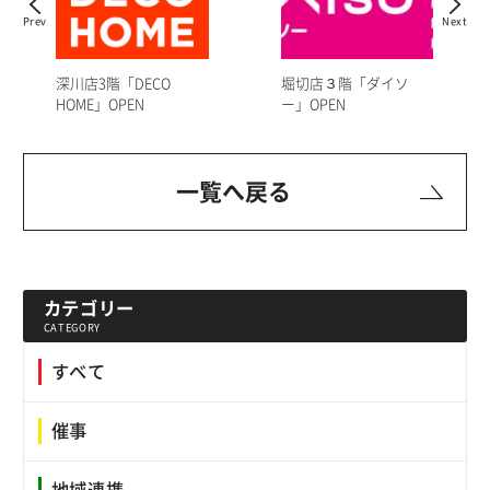
Prev
Next
堀切店３階「ダイソ
深川店3階「DECO
ー」OPEN
HOME」OPEN
一覧へ戻る
カテゴリー
CATEGORY
すべて
催事