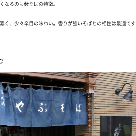
くなるのも薮そばの特徴。
濃く、少々辛目の味わい。香りが強いそばとの相性は最適です
む