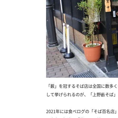
「薮」を冠するそば店は全国に数多く
して挙げられるのが、「上野藪そば」
2021年には食べログの「そば百名店