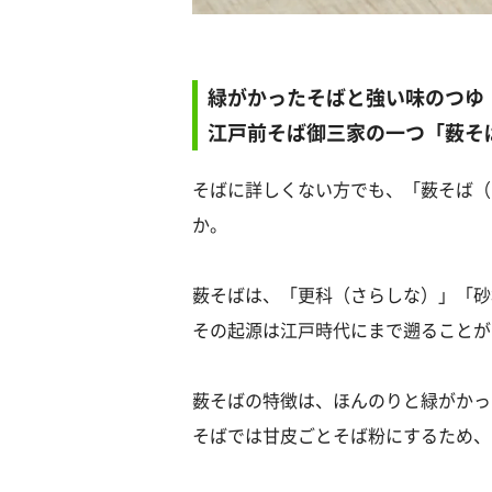
緑がかったそばと強い味のつゆ
江戸前そば御三家の一つ「薮そ
そばに詳しくない方でも、「薮そば（
か。
薮そばは、「更科（さらしな）」「砂
その起源は江戸時代にまで遡ることが
薮そばの特徴は、ほんのりと緑がかっ
そばでは甘皮ごとそば粉にするため、