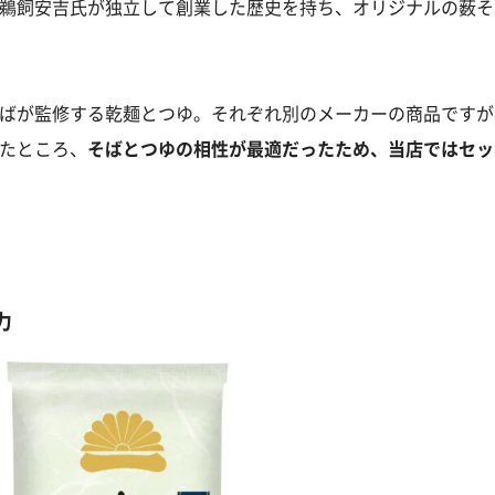
鵜飼安吉氏が独立して創業した歴史を持ち、オリジナルの薮そ
ばが監修する乾麺とつゆ。それぞれ別のメーカーの商品ですが
たところ、
そばとつゆの相性が最適だったため、当店ではセッ
力