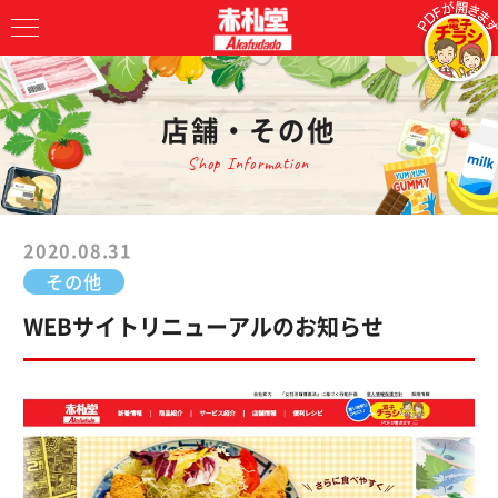
店舗・その他
Shop Information
2020.08.31
その他
WEBサイトリニューアルのお知らせ