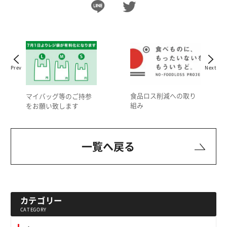
Prev
Next
食品ロス削減への取り
マイバッグ等のご持参
組み
をお願い致します
一覧へ戻る
カテゴリー
CATEGORY