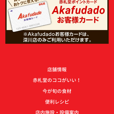
店舗情報
赤札堂のココがいい！
今が旬の食材
便利レシピ
店内施設・設備案内