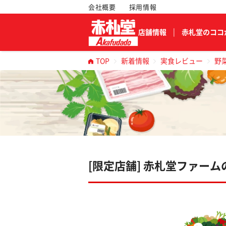
会社概要
採用情報
店舗情報
赤札堂のココ
TOP
新着情報
実食レビュー
野
[限定店舗] 赤札堂ファー