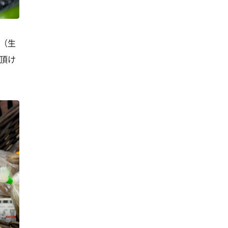
（生
頂け