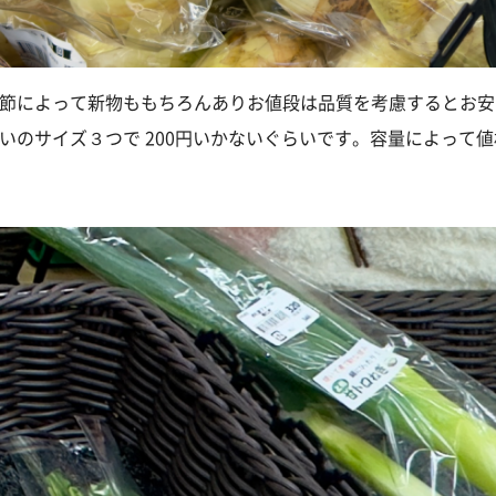
節によって新物ももちろんありお値段は品質を考慮するとお安
いのサイズ３つで 200円いかないぐらいです。容量によって値