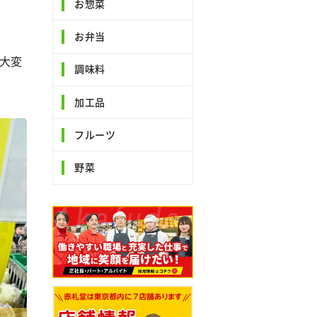
お惣菜
お弁当
大変
調味料
加工品
フルーツ
野菜