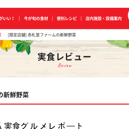
がいい！
今が旬の食材
便利レシピ
店内施設・設備案内
菜
[限定店舗] 赤札堂ファームの新鮮野菜
実食レビュー
Review
ムの新鮮野菜