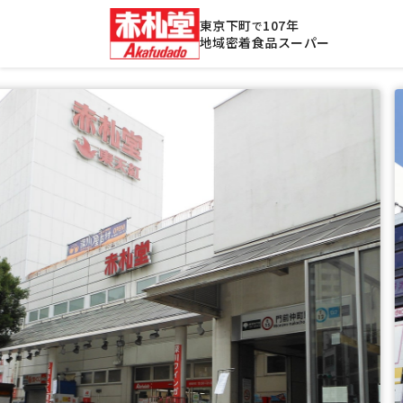
東京下町
107年
で
地域密着食品スーパー