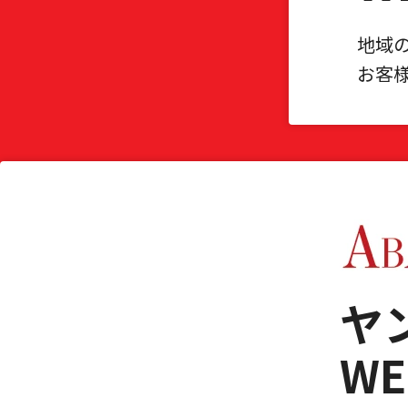
地域
お客
ヤ
W