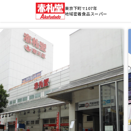
東京下町
107年
で
地域密着食品スーパー